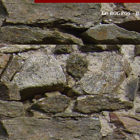
Les BOGROS – 