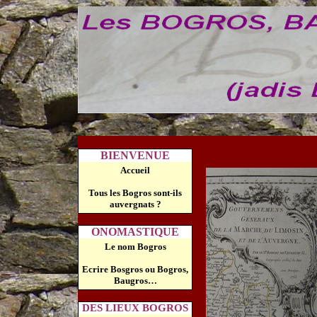
BIENVENUE
Accueil
Tous les Bogros sont-ils
auvergnats ?
ONOMASTIQUE
Le nom Bogros
Ecrire Bosgros ou Bogros,
Baugros…
DES LIEUX BOGROS