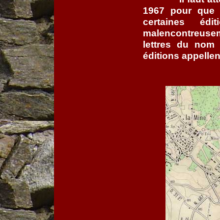
1967 pour que 
certaines éd
malencontreusem
lettres du nom
éditions appellen