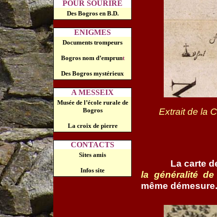
POUR SOURIRE
Des Bogros en B.D.
ENIGMES
Documents trompeurs
Bogros nom d’emprun
t
Des Bogros mystérieux
A MESSEIX
Musée de l’école rurale de
Extrait de la
Bogros
La croix de pierre
CONTACTS
Sites amis
La carte d
Infos site
la généralité d
même démesure