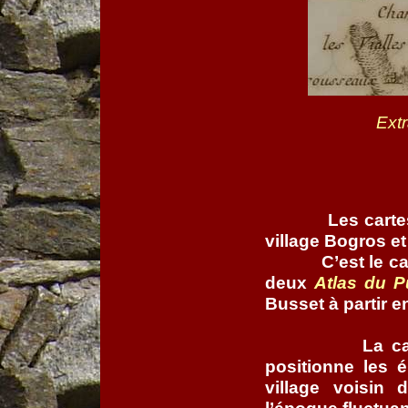
Extr
Les carte
village Bogros et
C’est le c
deux
Atlas du 
Busset à partir e
La ca
positionne les 
village voisin