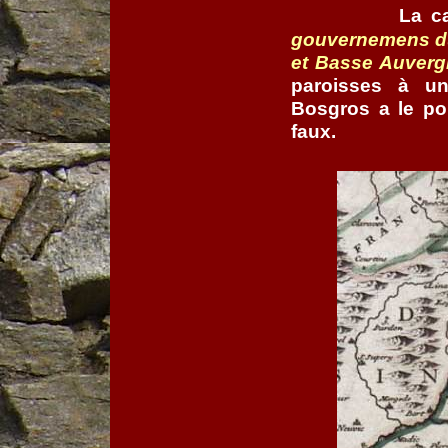
La c
gouvernemens du 
et Basse Auverg
paroisses à un
Bosgros a le po
faux.