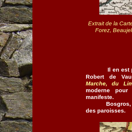
Extrait de la Car
Forez, Beaujel
Il en es
Robert de Va
Marche, du Lim
moderne pour 
manifeste.
Bosgros, 
des paroisses.