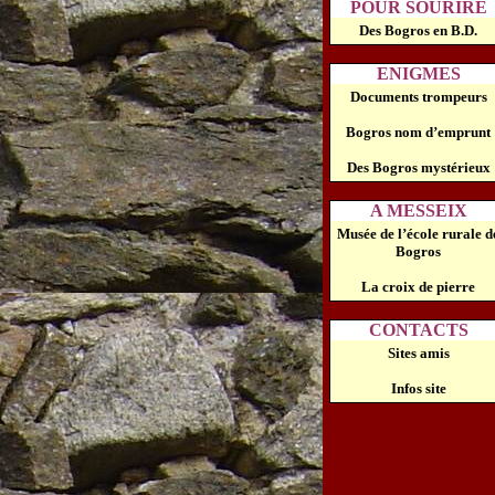
POUR SOURIRE
Des Bogros en B.D.
ENIGMES
Documents trompeurs
Bogros nom d’emprunt
Des Bogros mystérieux
A MESSEIX
Musée de l’école rurale d
Bogros
La croix de pierre
CONTACTS
Sites amis
Infos site