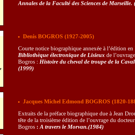
Annales de la Faculté des Sciences de Marseille.
Denis BOGROS (1927-2005)
Courte notice biographique annexée à l’édition en 
Bibliothèque électronique de Lisieux
de l’ouvrag
Bogros :
Histoire du cheval
de troupe de la Caval
(1999)
e
Jacques Michel Edmond BOGROS (1820-18
Extraits de la préface biographique due à Jean Drou
tête
de la
troisième édition de l’ouvrage du docte
Bogros
:
A travers le Morvan.(1984)