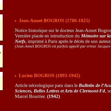
Jean-Annet BOGROS (1786-1825)
Notice historique sur le docteur Jean-Annet Bogros
Vernière
placée en introduction du
Mémoire sur la
Nerfs
, imprimé à
Paris après le décès de son auteur
(Jean-Annet BOGROS est parfois appelé par erreur Jacques-
e
Lucien BOGROS (1893-1942)
Article nécrologique paru dans le
Bulletin de l’Ac
Sciences, Belles Lettres et Arts de Clermont-Fd
, s
Marcel Bourrier.
(1942)