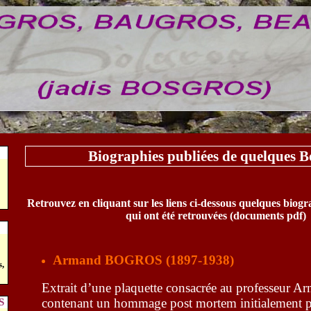
Biographies publiées de quelques B
Retrouvez en cliquant sur les liens ci-dessous quelques biogr
qui ont été retrouvées (documents pdf)
Armand BOGROS (1897-1938)
,
Extrait d’une plaquette consacrée au professeur 
contenant
un hommage post mortem initialement pu
S