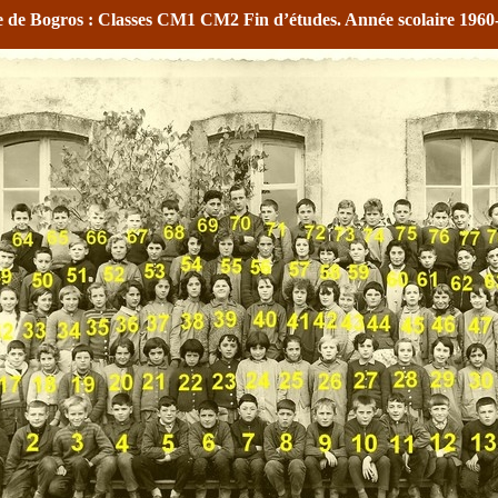
e de Bogros : Classes CM1 CM2 Fin d’études. Année scolaire 1960