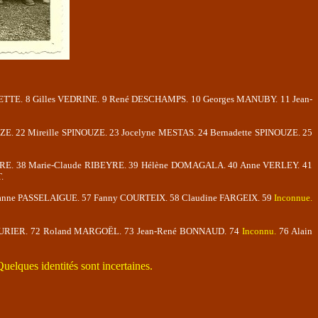
ETTE. 8 Gilles VEDRINE. 9 René DESCHAMPS. 10 Georges MANUBY. 11 Jean-
ZE. 22 Mireille SPINOUZE. 23 Jocelyne MESTAS. 24 Bernadette SPINOUZE. 25
EYRE. 38 Marie-Claude RIBEYRE. 39 Hélène DOMAGALA. 40 Anne VERLEY. 41
.
uzanne PASSELAIGUE. 57 Fanny COURTEIX. 58 Claudine FARGEIX. 59
Inconnue.
AURIER. 72 Roland MARGOËL. 73 Jean-René BONNAUD. 74
Inconnu.
76 Alain
uelques identités sont incertaines.