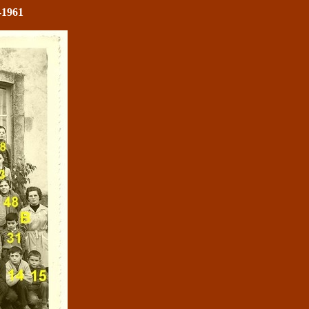
-1961